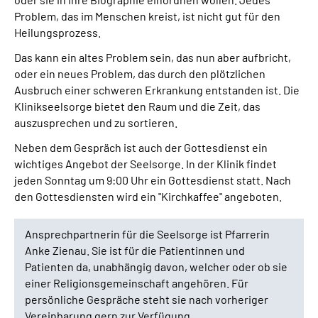
Problem, das im Menschen kreist, ist nicht gut für den
Leichte Sprache
Heilungsprozess.
Das kann ein altes Problem sein, das nun aber aufbricht,
Gebärdensprache
oder ein neues Problem, das durch den plötzlichen
Ausbruch einer schweren Erkrankung entstanden ist. Die
Klinikseelsorge bietet den Raum und die Zeit, das
auszusprechen und zu sortieren.
Neben dem Gespräch ist auch der Gottesdienst ein
wichtiges Angebot der Seelsorge. In der Klinik findet
jeden Sonntag um 9:00 Uhr ein Gottesdienst statt. Nach
den Gottesdiensten wird ein "Kirchkaffee" angeboten.
Ansprechpartnerin für die Seelsorge ist Pfarrerin
Anke Zienau. Sie ist für die Patientinnen und
Patienten da, unabhängig davon, welcher oder ob sie
einer Religionsgemeinschaft angehören. Für
persönliche Gespräche steht sie nach vorheriger
Vereinbarung gern zur Verfügung.