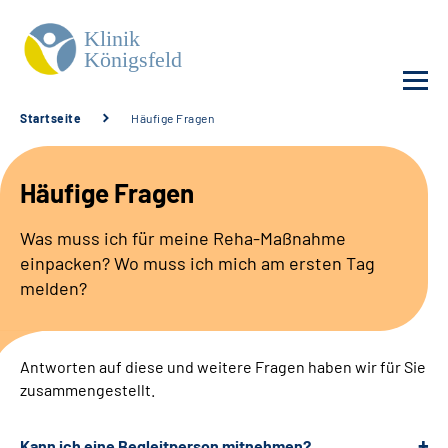
Startseite
Häufige Fragen
Unsere Klinik
Häufige Fragen
Unsere Angebote
Was muss ich für meine Reha-Maßnahme
einpacken? Wo muss ich mich am ersten Tag
Service
melden?
Karriere
Antworten auf diese und weitere Fragen haben wir für Sie
Sozialdienste & Zuweisende
zusammengestellt.
Suche
Kann ich eine Begleitperson mitnehmen?