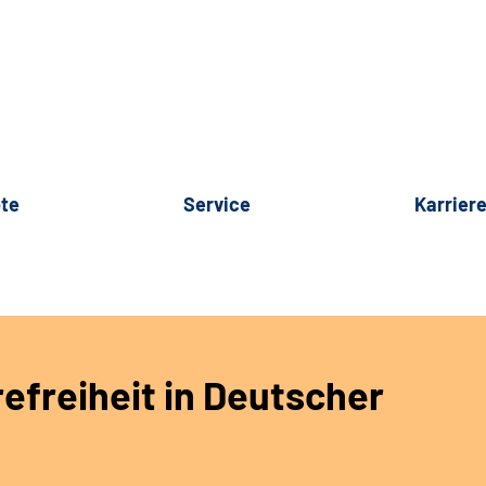
te
Service
Karrier
refreiheit in Deutscher