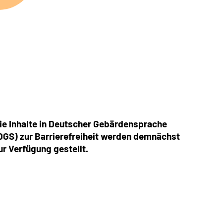
ie Inhalte in
Deutscher
Gebärdensprache
DGS) zur Barrierefreiheit werden demnächst
ur Verfügung gestellt.