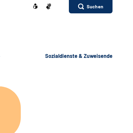
Suchen
e
Sozialdienste & Zuweisende