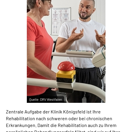
Leichte Sprache
Gebärdensprache
Quelle:
DRV Westfalen
Zentrale Aufgabe der Klinik Königsfeld ist Ihre
Rehabilitation nach schweren oder bei chronischen
Erkrankungen. Damit die Rehabilitation auch zu Ihrem
persönlichen Behandlungserfolg führt, sind wir auf Ihre