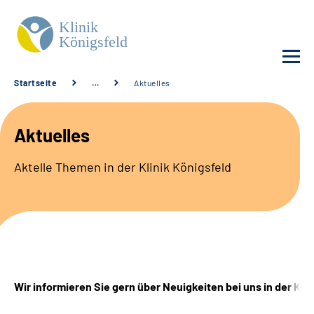
Startseite
…
Aktuelles
Unsere Klinik
Aktuelles
Unsere Angebote
Aktelle Themen in der Klinik Königsfeld
Service
Karriere
Sozialdienste & Zuweisende
Wir informieren Sie gern über Neuigkeiten bei uns in der Klin
Suche