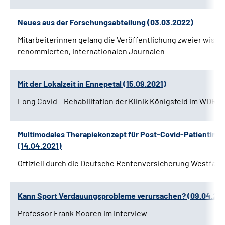
Neues aus der Forschungsabteilung (03.03.2022)
Mitarbeiterinnen gelang die Veröffentlichung zweier wissen
renommierten, internationalen Journalen
Mit der Lokalzeit in Ennepetal (15.09.2021)
Long Covid – Rehabilitation der Klinik Königsfeld im WDR-P
Multimodales Therapiekonzept für Post-Covid-Patientinn
(14.04.2021)
Offiziell durch die Deutsche Rentenversicherung Westfale
Kann Sport Verdauungsprobleme verursachen? (09.04.202
Professor Frank Mooren im Interview