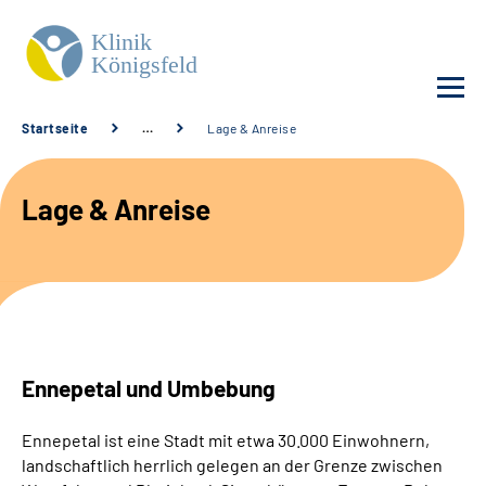
Startseite
…
Lage & Anreise
Unsere Klinik
Lage & Anreise
Unsere Angebote
Service
Karriere
Ennepetal und Umbebung
Sozialdienste & Zuweisende
Ennepetal ist eine Stadt mit etwa 30.000 Einwohnern,
Suche
landschaftlich herrlich gelegen an der Grenze zwischen