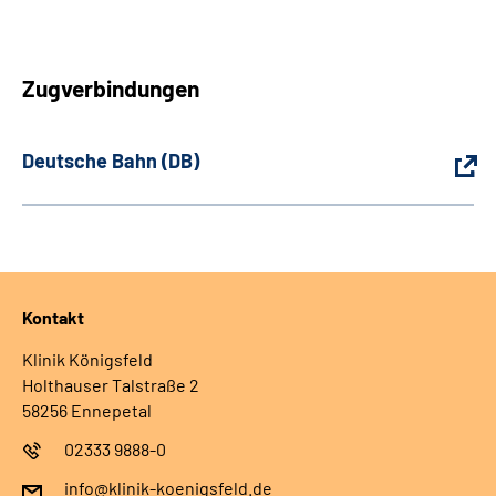
Zugverbindungen
Deutsche Bahn (DB)
Kontakt
Klinik Königsfeld
Holthauser Talstraße 2
58256 Ennepetal
02333 9888-0
info@klinik-koenigsfeld.de