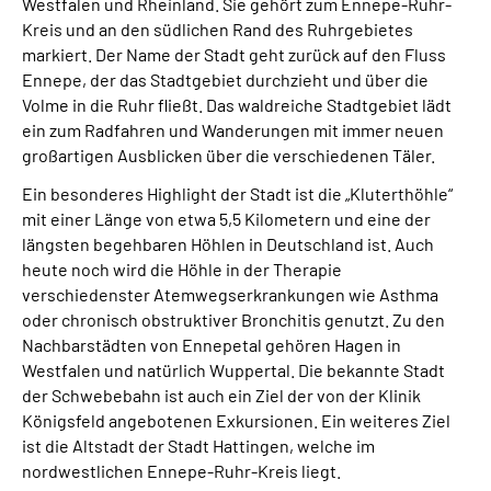
Westfalen und Rheinland. Sie gehört zum Ennepe-Ruhr-
Kreis und an den südlichen Rand des Ruhrgebietes
Leichte Sprache
markiert. Der Name der Stadt geht zurück auf den Fluss
Ennepe, der das Stadtgebiet durchzieht und über die
Gebärdensprache
Volme in die Ruhr fließt. Das waldreiche Stadtgebiet lädt
ein zum Radfahren und Wanderungen mit immer neuen
großartigen Ausblicken über die verschiedenen Täler.
Ein besonderes Highlight der Stadt ist die „Kluterthöhle“
mit einer Länge von etwa 5,5 Kilometern und eine der
längsten begehbaren Höhlen in Deutschland ist. Auch
heute noch wird die Höhle in der Therapie
verschiedenster Atemwegserkrankungen wie Asthma
oder chronisch obstruktiver Bronchitis genutzt. Zu den
Nachbarstädten von Ennepetal gehören Hagen in
Westfalen und natürlich Wuppertal. Die bekannte Stadt
der Schwebebahn ist auch ein Ziel der von der Klinik
Königsfeld angebotenen Exkursionen. Ein weiteres Ziel
ist die Altstadt der Stadt Hattingen, welche im
nordwestlichen Ennepe-Ruhr-Kreis liegt.