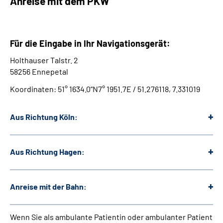
Anreise mit dem PKW
Für die Eingabe in Ihr Navigationsgerät:
Holthauser Talstr. 2
58256 Ennepetal
Koordinaten: 51° 16´34.0“N7° 19´51.7E / 51.276118, 7.331019
Aus Richtung Köln:
Aus Richtung Hagen:
Anreise mit der Bahn:
Wenn Sie als ambulante Patientin oder ambulanter Patient