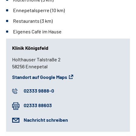
Ennepetalsperre (10 km)
Restaurants (3 km)
Eigenes Café im Hause
Klinik Königsfeld
Holthauser Talstraße 2
58256 Ennepetal
Standort auf Google Maps
02333 9888-0
02333 88603
Nachricht schreiben