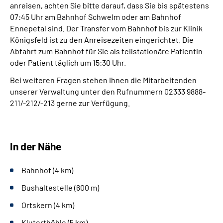
anreisen, achten Sie bitte darauf, dass Sie bis spätestens
07:45 Uhr am Bahnhof Schwelm oder am Bahnhof
Ennepetal sind. Der Transfer vom Bahnhof bis zur Klinik
Königsfeld ist zu den Anreisezeiten eingerichtet. Die
Abfahrt zum Bahnhof für Sie als teilstationäre Patientin
oder Patient täglich um 15:30 Uhr.
Bei weiteren Fragen stehen Ihnen die Mitarbeitenden
unserer Verwaltung unter den Rufnummern 02333 9888-
211/-212/-213 gerne zur Verfügung.
In der Nähe
Bahnhof (4 km)
Bushaltestelle (600 m)
Ortskern (4 km)
Kluterthöhle (5 km)