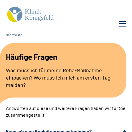
Startseite
Unsere Klinik
Häufige Fragen
Unsere Angebote
Was muss ich für meine Reha-Maßnahme
einpacken? Wo muss ich mich am ersten Tag
Service
melden?
Karriere
Antworten auf diese und weitere Fragen haben wir für Sie
Sozialdienste & Zuweisende
zusammengestellt.
Suche
Kann ich eine Begleitperson mitnehmen?