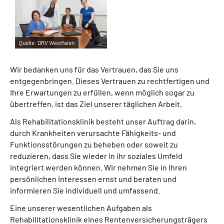
Leichte Sprache
Gebärdensprache
Quelle:
DRV Westfalen
Wir bedanken uns für das Vertrauen, das Sie uns
entgegenbringen. Dieses Vertrauen zu rechtfertigen und
Ihre Erwartungen zu erfüllen, wenn möglich sogar zu
übertreffen, ist das Ziel unserer täglichen Arbeit.
Als Rehabilitationsklinik besteht unser Auftrag darin,
durch Krankheiten verursachte Fähigkeits- und
Funktionsstörungen zu beheben oder soweit zu
reduzieren, dass Sie wieder in ihr soziales Umfeld
integriert werden können. Wir nehmen Sie in Ihren
persönlichen Interessen ernst und beraten und
informieren Sie individuell und umfassend.
Eine unserer wesentlichen Aufgaben als
Rehabilitationsklinik eines Rentenversicherungsträgers