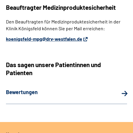
Beauftragter Medizinproduktesicherheit
Den Beauftragten für Medizinproduktesicherheit in der
Klinik Königsfeld können Sie per Mail erreichen:
koenigsfeld-mpg@drv-westfalen.de
Das sagen unsere Patientinnen und
Patienten
Bewertungen