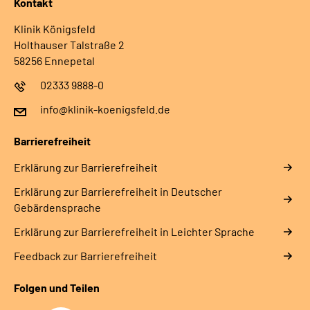
Kontakt
Klinik Königsfeld
Holthauser Talstraße 2
58256 Ennepetal
02333 9888-0
info@klinik-koenigsfeld.de
Barrierefreiheit
Erklärung zur Barrierefreiheit
Erklärung zur Barrierefreiheit in Deutscher
Gebärdensprache
Erklärung zur Barrierefreiheit in Leichter Sprache
Feedback zur Barrierefreiheit
Folgen und Teilen