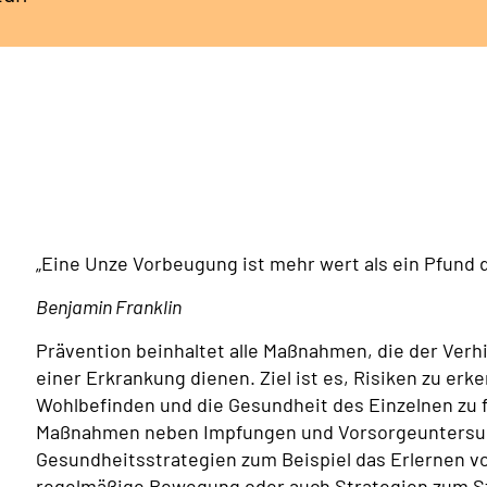
„Eine Unze Vorbeugung ist mehr wert als ein Pfund 
Benjamin Franklin
Prävention beinhaltet alle Maßnahmen, die der Ve
einer Erkrankung dienen. Ziel ist es, Risiken zu er
Wohlbefinden und die Gesundheit des Einzelnen zu f
Maßnahmen neben Impfungen und Vorsorgeuntersuc
Gesundheitsstrategien zum Beispiel das Erlernen 
regelmäßige Bewegung oder auch Strategien zum Str