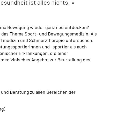
esundheit ist alles nichts.
hema Bewegung wieder ganz neu entdecken?
um das Thema Sport- und Bewegungsmedizin. Als
rtmedizin und Schmerztherapie untersuchen,
stungssportlerinnen und -sportler als auch
onischer Erkrankungen, die einer
ivmedizinisches Angebot zur Beurteilung des
 und Beratung zu allen Bereichen der
ng)