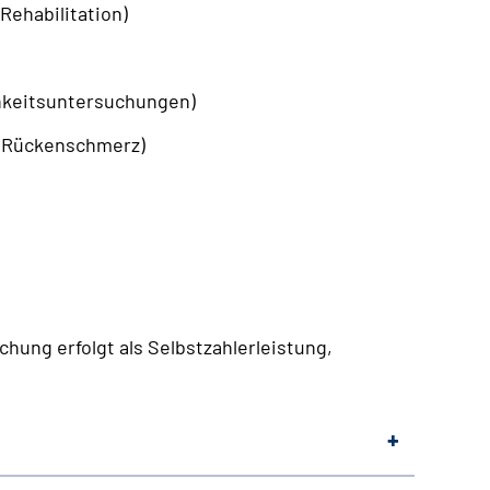
Rehabilitation)
chkeitsuntersuchungen)
l Rückenschmerz)
ung erfolgt als Selbstzahlerleistung,