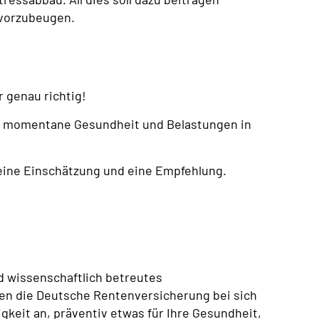
 vorzubeugen.
r genau richtig!
e momentane Gesundheit und Belastungen in
 eine Einschätzung und eine Empfehlung.
d wissenschaftlich betreutes
n die Deutsche Rentenversicherung bei sich
keit an, präventiv etwas für Ihre Gesundheit,