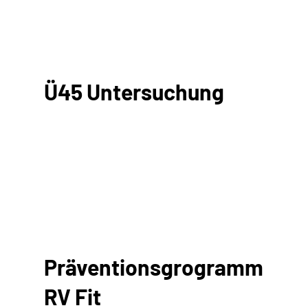
Ü45 Untersuchung
Präventionsgrogramm
RV Fit