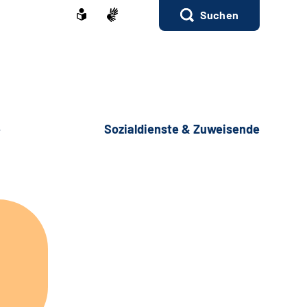
Suchen
e
Sozialdienste & Zuweisende