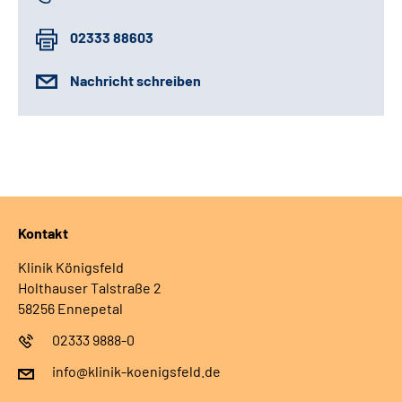
02333 88603
Nachricht schreiben
Kontakt
Klinik Königsfeld
Holthauser Talstraße 2
58256 Ennepetal
02333 9888-0
info@klinik-koenigsfeld.de