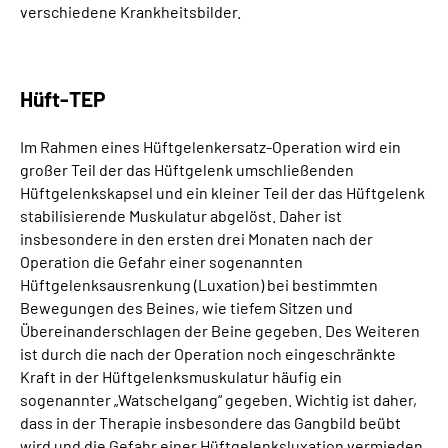
verschiedene Krankheitsbilder.
Leichte Sprache
Gebärdensprache
Hüft-TEP
Im Rahmen eines Hüftgelenkersatz-Operation wird ein
großer Teil der das Hüftgelenk umschließenden
Hüftgelenkskapsel und ein kleiner Teil der das Hüftgelenk
stabilisierende Muskulatur abgelöst. Daher ist
insbesondere in den ersten drei Monaten nach der
Operation die Gefahr einer sogenannten
Hüftgelenksausrenkung (Luxation) bei bestimmten
Bewegungen des Beines, wie tiefem Sitzen und
Übereinanderschlagen der Beine gegeben. Des Weiteren
ist durch die nach der Operation noch eingeschränkte
Kraft in der Hüftgelenksmuskulatur häufig ein
sogenannter „Watschelgang“ gegeben. Wichtig ist daher,
dass in der Therapie insbesondere das Gangbild beübt
wird und die Gefahr einer Hüftgelenksluxation vermieden