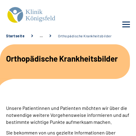
Startseite
…
Orthopädische Krankheitsbilder
Unsere Klinik
Orthopädische Krankheitsbilder
Unsere Angebote
Service
Karriere
Unsere Patientinnen und Patienten möchten wir über die
Sozialdienste & Zuweisende
notwendige weitere Vorgehensweise informieren und auf
bestimmte wichtige Punkte aufmerksam machen.
Suche
Sie bekommen von uns gezielte Informationen über