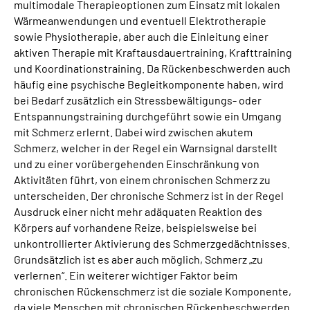
multimodale Therapieoptionen zum Einsatz mit lokalen
Wärmeanwendungen und eventuell Elektrotherapie
sowie Physiotherapie, aber auch die Einleitung einer
aktiven Therapie mit Kraftausdauertraining, Krafttraining
und Koordinationstraining. Da Rückenbeschwerden auch
häufig eine psychische Begleitkomponente haben, wird
bei Bedarf zusätzlich ein Stressbewältigungs- oder
Entspannungstraining durchgeführt sowie ein Umgang
mit Schmerz erlernt. Dabei wird zwischen akutem
Schmerz, welcher in der Regel ein Warnsignal darstellt
und zu einer vorübergehenden Einschränkung von
Aktivitäten führt, von einem chronischen Schmerz zu
unterscheiden. Der chronische Schmerz ist in der Regel
Ausdruck einer nicht mehr adäquaten Reaktion des
Körpers auf vorhandene Reize, beispielsweise bei
unkontrollierter Aktivierung des Schmerzgedächtnisses.
Grundsätzlich ist es aber auch möglich, Schmerz „zu
verlernen“. Ein weiterer wichtiger Faktor beim
chronischen Rückenschmerz ist die soziale Komponente,
da viele Menschen mit chronischen Rückenbeschwerden