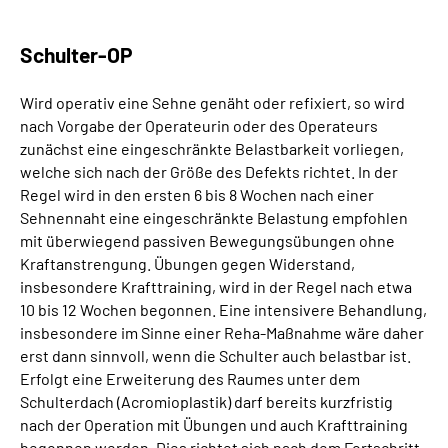
Schulter-OP
Wird operativ eine Sehne genäht oder refixiert, so wird
nach Vorgabe der Operateurin oder des Operateurs
zunächst eine eingeschränkte Belastbarkeit vorliegen,
welche sich nach der Größe des Defekts richtet. In der
Regel wird in den ersten 6 bis 8 Wochen nach einer
Sehnennaht eine eingeschränkte Belastung empfohlen
mit überwiegend passiven Bewegungsübungen ohne
Kraftanstrengung. Übungen gegen Widerstand,
insbesondere Krafttraining, wird in der Regel nach etwa
10 bis 12 Wochen begonnen. Eine intensivere Behandlung,
insbesondere im Sinne einer Reha-Maßnahme wäre daher
erst dann sinnvoll, wenn die Schulter auch belastbar ist.
Erfolgt eine Erweiterung des Raumes unter dem
Schulterdach (Acromioplastik) darf bereits kurzfristig
nach der Operation mit Übungen und auch Krafttraining
begonnen werden. Dies richtet sich nach dem Fortschritt