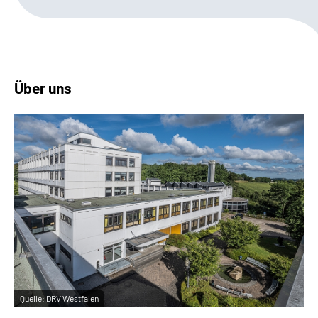
Leichte Sprache
Gebärdensprache
Über uns
Quelle:
DRV Westfalen